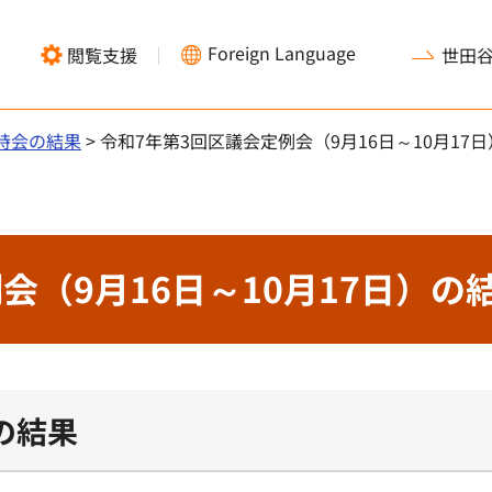
Foreign Language
閲覧支援
世田
時会の結果
> 令和7年第3回区議会定例会（9月16日～10月17
会（9月16日～10月17日）の
の結果