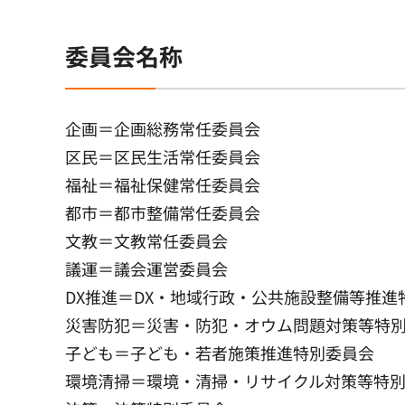
委員会名称
企画＝企画総務常任委員会
区民＝区民生活常任委員会
福祉＝福祉保健常任委員会
都市＝都市整備常任委員会
文教＝文教常任委員会
議運＝議会運営委員会
DX推進＝DX・地域行政・公共施設整備等推進
災害防犯＝災害・防犯・オウム問題対策等特
子ども＝子ども・若者施策推進特別委員会
環境清掃＝環境・清掃・リサイクル対策等特