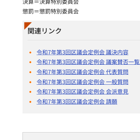
決算＝決算特別委員会
懲罰＝懲罰特別委員会
関連リンク
令和7年第3回区議会定例会 議決内容
令和7年第3回区議会定例会 議案賛否一
令和7年第3回区議会定例会 代表質問
令和7年第3回区議会定例会 一般質問
令和7年第3回区議会定例会 会派意見
令和7年第3回区議会定例会 請願