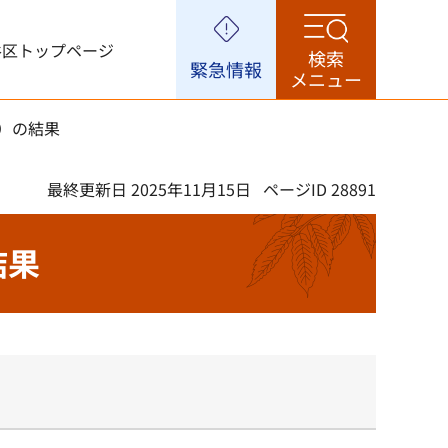
谷区トップページ
検索
緊急情報
メニュー
日）の結果
最終更新日 2025年11月15日
ページID 28891
結果