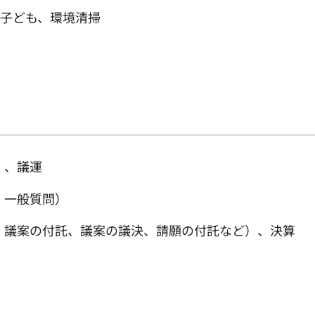
、子ども、環境清掃
）、議運
、一般質問）
問、議案の付託、議案の議決、請願の付託など）、決算