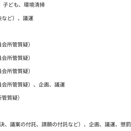
犯、子ども、環境清掃
決など）、議運
員会所管質疑）
員会所管質疑）
員会所管質疑）
員会所管質疑）、企画、議運
所管質疑）
の議決、議案の付託、請願の付託など）、企画、議運、懲罰