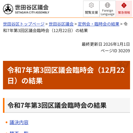
世田谷区議会
Foreign
閲覧支援
緊急情報
Language
世田谷区トップページ
>
世田谷区議会
>
定例会・臨時会の結果
> 令
和7年第3回区議会臨時会（12月22日）の結果
最終更新日 2026年1月1日
ページID 30209
令和7年第3回区議会臨時会（12月22
日）の結果
令和7年第3回区議会臨時会の結果
議決内容