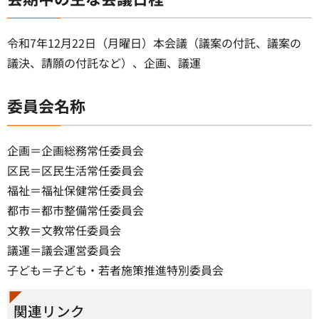
令和7年12月22日（月曜日）本会議（議案の付託、議案の
議決、請願の付託など）、企画、議運
委員会名称
企画＝企画総務常任委員会
区民＝区民生活常任委員会
福祉＝福祉保健常任委員会
都市＝都市整備常任委員会
文教＝文教常任委員会
議運＝議会運営委員会
子ども＝子ども・若者施策推進特別委員会
関連リンク