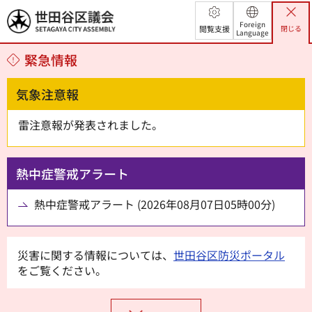
世田谷区議会
Foreign
閲覧支援
閉じる
Language
緊急情報
気象注意報
雷注意報が発表されました。
熱中症警戒アラート
熱中症警戒アラート (2026年08月07日05時00分)
災害に関する情報については、
世田谷区防災ポータル
をご覧ください。