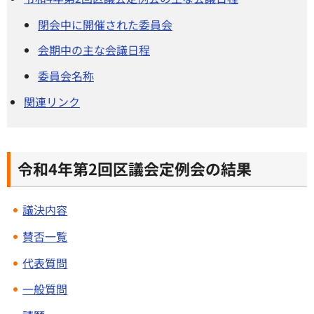
閉会中に開催された委員会
会期中の主な会議日程
委員会名称
関連リンク
令和4年第2回区議会定例会の結果
議決内容
賛否一覧
代表質問
一般質問