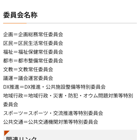
委員会名称
企画＝企画総務常任委員会
区民＝区民生活常任委員会
福祉＝福祉保健常任委員会
都市＝都市整備常任委員会
文教＝文教常任委員会
議運＝議会運営委員会
DX推進＝DX推進・公共施設整備等特別委員会
地域行政＝地域行政・災害・防犯・オウム問題対策等特別
委員会
スポーツ＝スポーツ・交流推進等特別委員会
公共交通＝公共交通機関対策等特別委員会
関連リンク