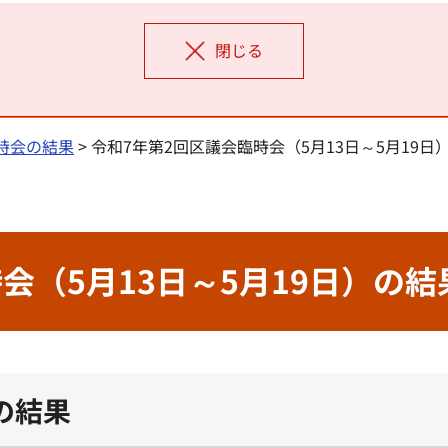
閉じる
時会の結果
> 令和7年第2回区議会臨時会（5月13日～5月19日
会（5月13日～5月19日）の結
の結果