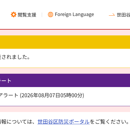
Foreign Language
閲覧支援
世田
表されました。
ラート
ート (2026年08月07日05時00分)
情報については、
世田谷区防災ポータル
をご覧ください