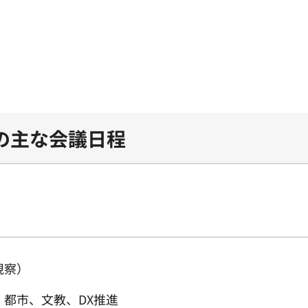
の主な会議日程
視察）
、都市、文教、DX推進