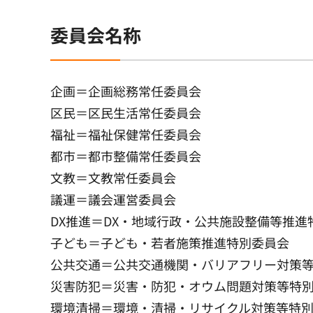
委員会名称
企画＝企画総務常任委員会
区民＝区民生活常任委員会
福祉＝福祉保健常任委員会
都市＝都市整備常任委員会
文教＝文教常任委員会
議運＝議会運営委員会
DX推進＝DX・地域行政・公共施設整備等推進
子ども＝子ども・若者施策推進特別委員会
公共交通＝公共交通機関・バリアフリー対策
災害防犯＝災害・防犯・オウム問題対策等特
環境清掃＝環境・清掃・リサイクル対策等特