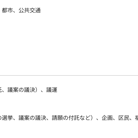
、都市、公共交通
託、議案の議決）、議運
長の選挙、議案の議決、請願の付託など）、企画、区民、