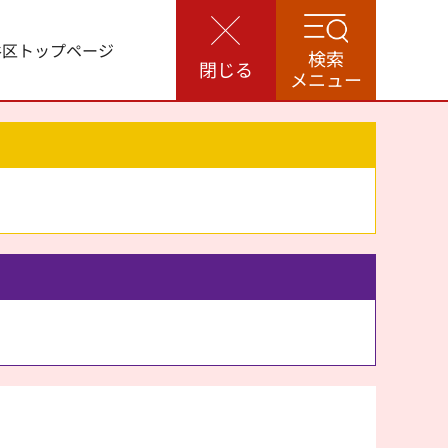
谷区トップページ
検索
閉じる
メニュー
。