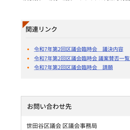
関連リンク
令和7年第2回区議会臨時会 議決内容
令和7年第2回区議会臨時会 議案賛否一
令和7年第2回区議会臨時会 請願
お問い合わせ先
世田谷区議会 区議会事務局