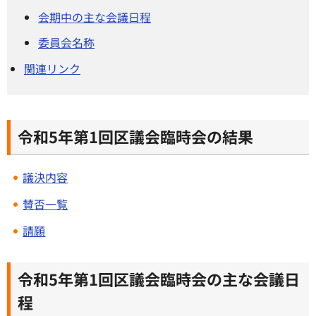
会期中の主な会議日程
委員会名称
関連リンク
令和5年第1回区議会臨時会の結果
議決内容
賛否一覧
請願
令和5年第1回区議会臨時会の主な会議日
程