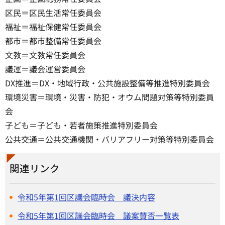
区民＝区民生活常任委員会
福祉＝福祉保健常任委員会
都市＝都市整備常任委員会
文教＝文教常任委員会
議運＝議会運営委員会
DX推進＝DX・地域行政・公共施設整備等推進特別委員会
環境災害＝環境・災害・防犯・オウム問題対策等特別委員
会
子ども＝子ども・若者施策推進特別委員会
公共交通＝公共交通機関・バリアフリー対策等特別委員会
関連リンク
令和5年第1回区議会臨時会 議決内容
令和5年第1回区議会臨時会 議案賛否一覧表