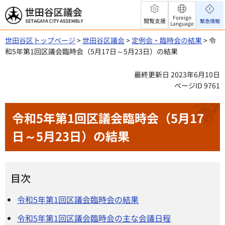
世田谷区議会
Foreign
閲覧支援
緊急情報
Language
世田谷区トップページ
>
世田谷区議会
>
定例会・臨時会の結果
> 令
和5年第1回区議会臨時会（5月17日～5月23日）の結果
最終更新日 2023年6月10日
ページID 9761
令和5年第1回区議会臨時会（5月17
日～5月23日）の結果
目次
令和5年第1回区議会臨時会の結果
令和5年第1回区議会臨時会の主な会議日程