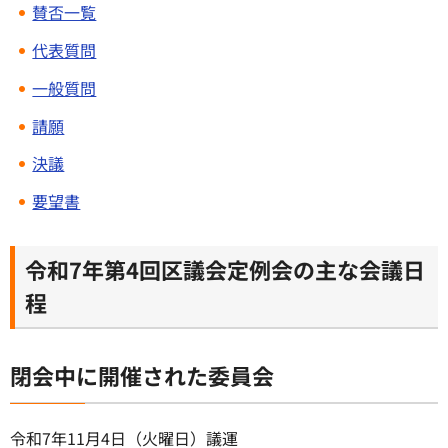
賛否一覧
代表質問
一般質問
請願
決議
要望書
令和7年第4回区議会定例会の主な会議日
程
閉会中に開催された委員会
令和7年11月4日（火曜日）議運