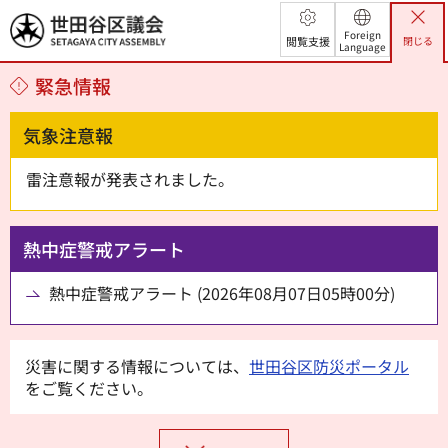
世田谷区議会
Foreign
閲覧支援
閉じる
Language
緊急情報
気象注意報
雷注意報が発表されました。
熱中症警戒アラート
熱中症警戒アラート (2026年08月07日05時00分)
災害に関する情報については、
世田谷区防災ポータル
をご覧ください。