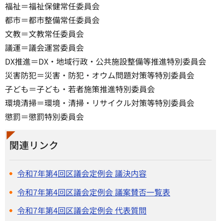
福祉＝福祉保健常任委員会
都市＝都市整備常任委員会
文教＝文教常任委員会
議運＝議会運営委員会
DX推進＝DX・地域行政・公共施設整備等推進特別委員会
災害防犯＝災害・防犯・オウム問題対策等特別委員会
子ども＝子ども・若者施策推進特別委員会
環境清掃＝環境・清掃・リサイクル対策等特別委員会
懲罰＝懲罰特別委員会
関連リンク
令和7年第4回区議会定例会 議決内容
令和7年第4回区議会定例会 議案賛否一覧表
令和7年第4回区議会定例会 代表質問