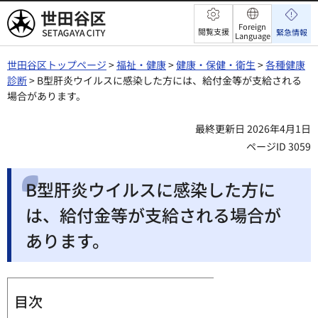
世田谷区
Foreign
閲覧支援
緊急情報
Language
世田谷区トップページ
>
福祉・健康
>
健康・保健・衛生
>
各種健康
診断
> B型肝炎ウイルスに感染した方には、給付金等が支給される
場合があります。
最終更新日 2026年4月1日
ページID 3059
B型肝炎ウイルスに感染した方に
は、給付金等が支給される場合が
あります。
目次