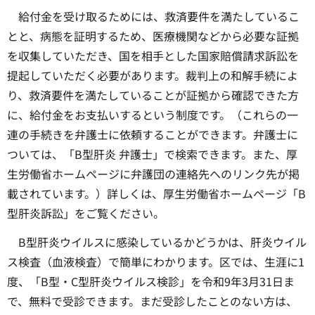
給付金を受け取るためには、救済要件を満たしているこ
とと、病態を証明するため、医療機関などから必要な証拠
を収集していただき、国を相手とした国家賠償請求訴訟を
提起していただく必要があります。裁判上の和解手続によ
り、救済要件を満たしていることが証拠から確認できた方
に、給付金をお支払いするという制度です。（これらの一
連の手続きを弁護士に依頼することができます。弁護士に
ついては、「B型肝炎 弁護士」で検索できます。また、厚
生労働省ホームページに弁護団の連絡先へのリンク先が掲
載されています。）詳しくは、厚生労働省ホームページ「B
型肝炎訴訟」をご覧ください。
B型肝炎ウイルスに感染しているかどうかは、肝炎ウイル
ス検査（血液検査）で簡単にわかります。区では、生涯に1
度、「B型・C型肝炎ウイルス検診」を令和9年3月31日ま
で、無料で受診できます。まだ受診したことのない方は、