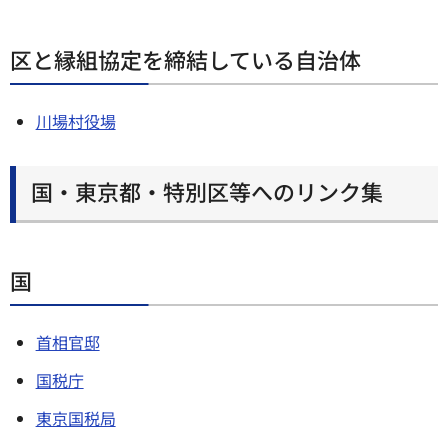
区と縁組協定を締結している自治体
川場村役場
国・東京都・特別区等へのリンク集
国
首相官邸
国税庁
東京国税局