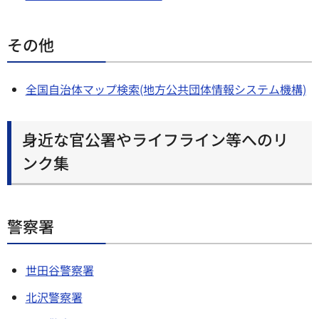
その他
全国自治体マップ検索(地方公共団体情報システム機構)
身近な官公署やライフライン等へのリ
ンク集
警察署
世田谷警察署
北沢警察署