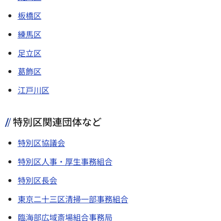
板橋区
練馬区
足立区
葛飾区
江戸川区
特別区関連団体など
特別区協議会
特別区人事・厚生事務組合
特別区長会
東京二十三区清掃一部事務組合
臨海部広域斎場組合事務局