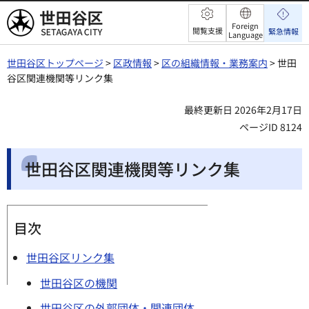
世田谷区
Foreign
閲覧支援
緊急情報
Language
世田谷区トップページ
>
区政情報
>
区の組織情報・業務案内
> 世田
谷区関連機関等リンク集
最終更新日 2026年2月17日
ページID 8124
世田谷区関連機関等リンク集
目次
世田谷区リンク集
世田谷区の機関
世田谷区の外郭団体・関連団体