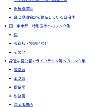
医療機関等
区と縁組協定を締結している自治体
国・東京都・特別区等へのリンク集
国
東京都・特別区など
その他
身近な官公署やライフライン等へのリンク集
警察署
消防署
郵便局
税務署
年金事務所