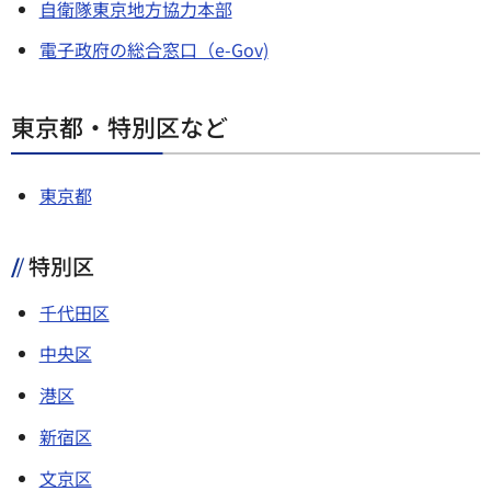
自衛隊東京地方協力本部
電子政府の総合窓口（e-Gov)
東京都・特別区など
東京都
特別区
千代田区
中央区
港区
新宿区
文京区