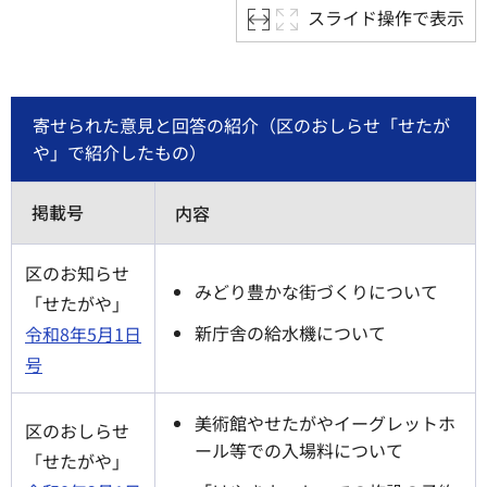
スライド操作で表示
寄せられた意見と回答の紹介（区のおしらせ「せたが
や」で紹介したもの）
掲載号
内容
区のお知らせ
みどり豊かな街づくりについて
「せたがや」
新庁舎の給水機について
令和8年5月1日
号
美術館やせたがやイーグレットホ
区のおしらせ
ール等での入場料について
「せたがや」