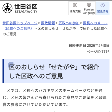
世田谷区
Foreign
閲覧支援
緊急情報
Language
世田谷区トップページ
>
区政情報
>
区政への参加
>
区長へのメール
（区政へのご意見）
> 区のおしらせ「せたがや」で紹介した区政へ
のご意見
最終更新日 2026年5月8日
ページID 7776
区のおしらせ「せたがや」で紹介
した区政へのご意見
区では、区長へのハガキや区のホームページなどを通
じ、区民の皆さんから寄せられたご意見やご要望を区政運
営の参考にさせていただいています。