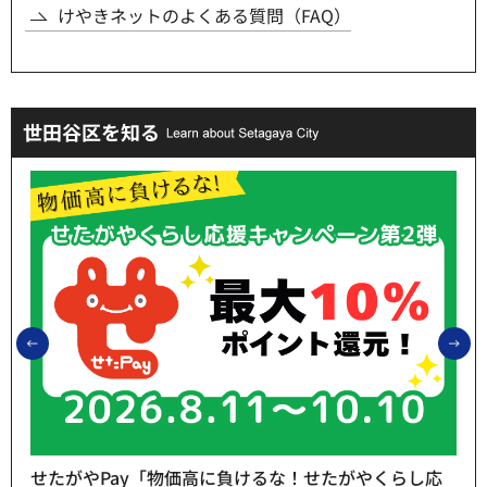
けやきネットのよくある質問（FAQ）
世田谷区を知る
前のスライドを表示
次
せたがやPay「物価高に負けるな！せたがやくらし応