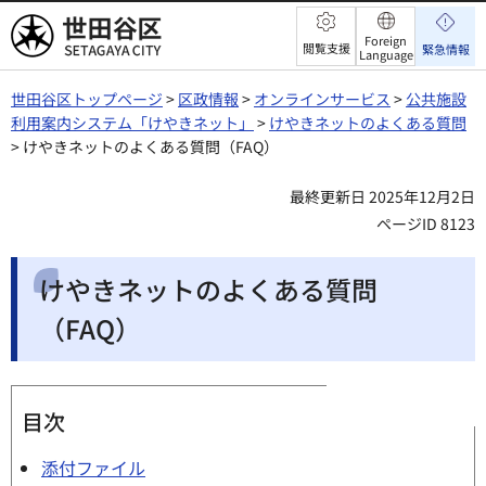
世田谷区
Foreign
閲覧支援
緊急情報
Language
世田谷区トップページ
>
区政情報
>
オンラインサービス
>
公共施設
利用案内システム「けやきネット」
>
けやきネットのよくある質問
> けやきネットのよくある質問（FAQ）
最終更新日 2025年12月2日
ページID 8123
けやきネットのよくある質問
（FAQ）
目次
添付ファイル