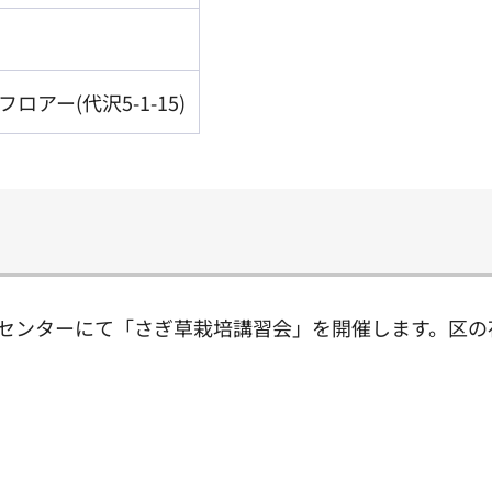
アー(代沢5-1-15)
りセンターにて「さぎ草栽培講習会」を開催します。区