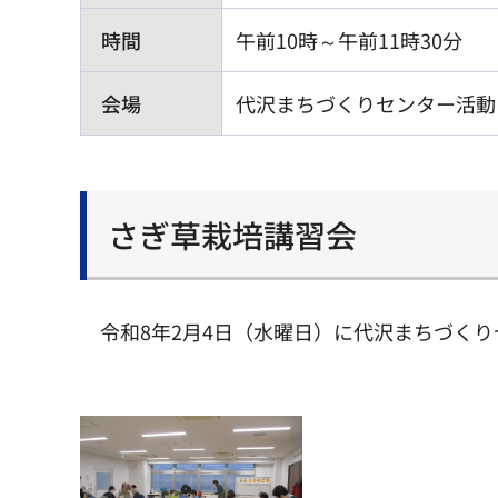
時間
午前10時～午前11時30分
会場
代沢まちづくりセンター活動フロ
さぎ草栽培講習会
令和8年2月4日（水曜日）に代沢まちづく