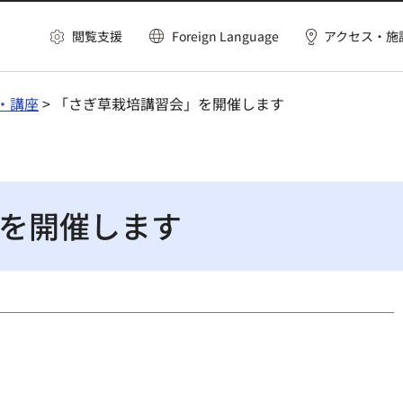
閲覧支援
Foreign Language
アクセス・施
・講座
> 「さぎ草栽培講習会」を開催します
を開催します