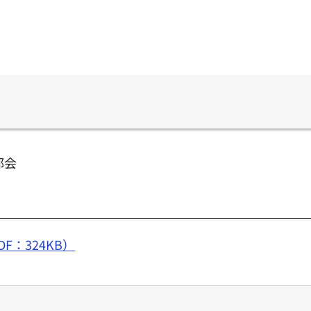
部会
：324KB）