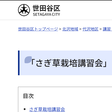
世田谷区
世田谷区トップページ
>
北沢地域
>
代沢地区
>
講習
「さぎ草栽培講習会」
目次
さぎ草栽培講習会