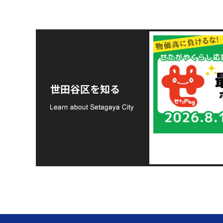
令和8年熊本地震災害
支援金の募集につい
世田谷区を知る
て