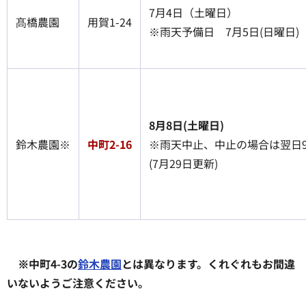
7月4日（土曜日）
髙橋農園
用賀1-24
※雨天予備日 7月5日(日曜日)
8月8日(土曜日)
鈴木農園※
中町2-16
※雨天中止、中止の場合は翌日9
(7月29日更新)
※中町4-3の
鈴木農園
とは異なります。くれぐれもお間違
いないようご注意ください。