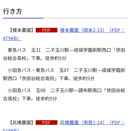
行き方
【榎本農園】
榎本農園（岡本2-15）（PDF：
479KB）
東急バス 玉31 二子玉川駅―成城学園前駅西口「世田
谷総合高校」下車。徒歩約5分
小田急バス・東急バス 玉07 二子玉川駅―成城学園前
駅西口「世田谷総合高校」下車。徒歩約5分
小田急バス 玉08 二子玉川駅―調布駅南口「世田谷総
合高校」下車。徒歩約5分
【髙橋農園】
髙橋農園（用賀1-24）（PDF：
518KB）