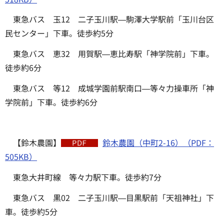
東急バス 玉12 二子玉川駅―駒澤大学駅前「玉川台区
民センター」下車。徒歩約5分
東急バス 恵32 用賀駅―恵比寿駅「神学院前」下車。
徒歩約6分
東急バス 等12 成城学園前駅南口―等々力操車所「神
学院前」下車。徒歩約6分
【鈴木農園】
鈴木農園（中町2-16）（PDF：
505KB）
東急大井町線 等々力駅下車。徒歩約7分
東急バス 黒02 二子玉川駅―目黒駅前「天祖神社」下
車。徒歩約5分