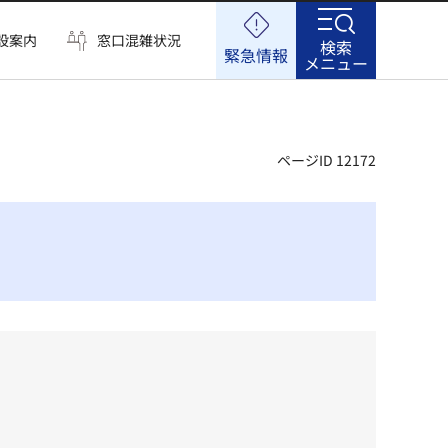
設案内
窓口混雑状況
検索
緊急情報
メニュー
ページID 12172