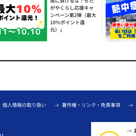
高に負けるな！せた
がやくらし応援キャ
ンペーン第2弾（最大
10％ポイント還
元）」
個人情報の取り扱い
著作権・リンク・免責事項
21