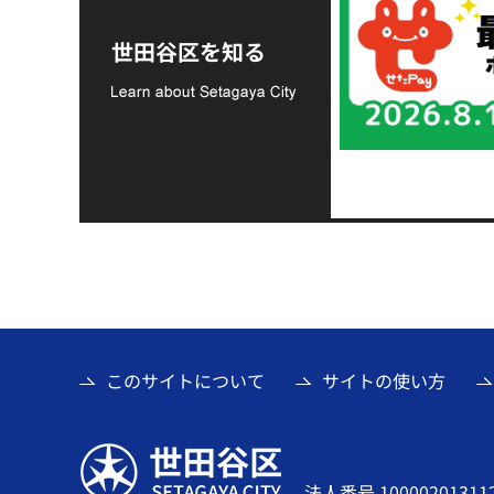
令和8年熊本地震災害
支援金の募集につい
世田谷区を知る
て
このサイトについて
サイトの使い方
世田谷区
法人番号 10000201311