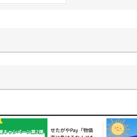
せたがやPay「物価