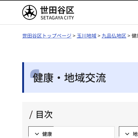
世田谷区
世田谷区トップページ
>
玉川地域
>
九品仏地区
> 
健康・地域交流
目次
健康
地