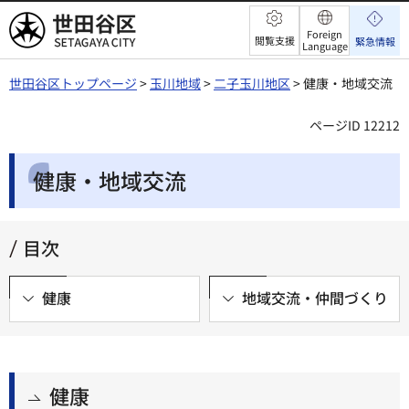
世田谷区
Foreign
閲覧支援
緊急情報
Language
世田谷区トップページ
>
玉川地域
>
二子玉川地区
> 健康・地域交流
ページID 12212
健康・地域交流
目次
健康
地域交流・仲間づくり
健康