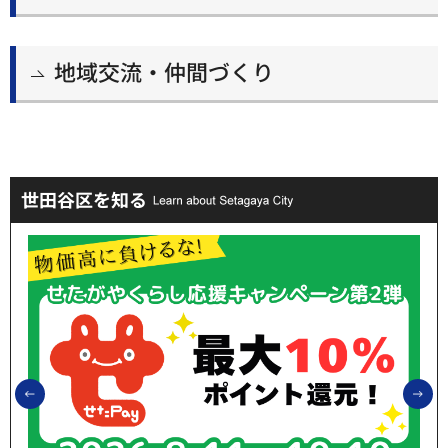
地域交流・仲間づくり
世田谷区を知る
前のスライドを表示
次