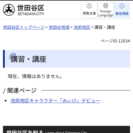
世田谷区
Foreign
閲覧支援
緊急情報
Language
世田谷区トップページ
>
世田谷地域
>
池尻地区
> 講習・講座
ページID 12034
講習・講座
現在、情報はありません。
関連ページ
池尻地区キャラクター「みぃけ」デビュー
世田谷区を知る