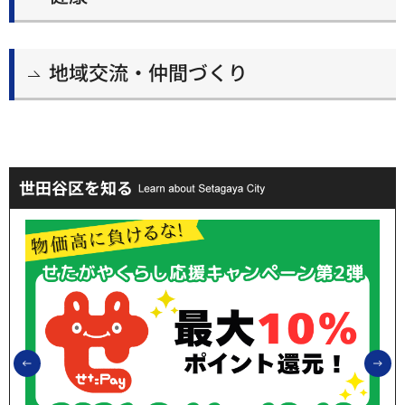
地域交流・仲間づくり
世田谷区を知る
前のスライドを表示
次