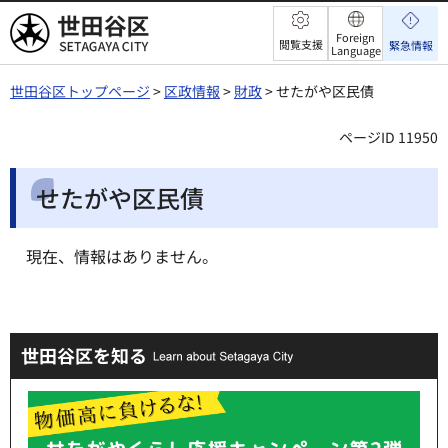
世田谷区
Foreign
閲覧支援
緊急情報
Language
世田谷区トップページ
>
区政情報
>
財政
> せたがや区民債
ページID 11950
せたがや区民債
現在、情報はありません。
世田谷区を知る