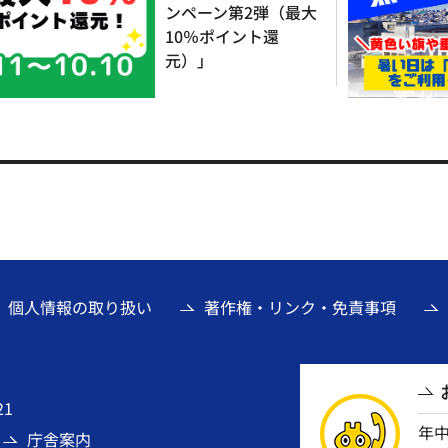
ンペーン第2弾（最大
10％ポイント還
元）」
個人情報の取り扱い
著作権・リンク・免責事項
21
年
庁舎案内