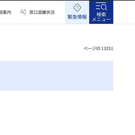
設案内
窓口混雑状況
検索
緊急情報
メニュー
ページID 13251