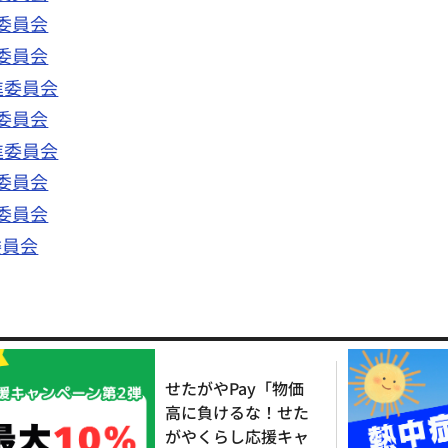
委員会
委員会
進委員会
委員会
進委員会
委員会
委員会
委員会
せたがやPay「物価
高に負けるな！せた
がやくらし応援キャ