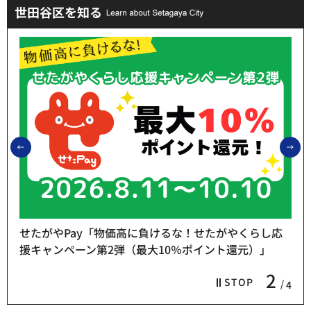
世田谷区を知る
前のスライドを表示
次
せたがやPay「物価高に負けるな！せたがやくらし応
援キャンペーン第2弾（最大10％ポイント還元）」
2
STOP
4