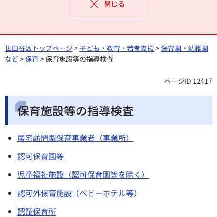
閉じる
世田谷区トップページ
>
子ども・教育・若者支援
>
保育園・幼稚園
など
>
保育
> 保育施設等の指導検査
ページID 12417
保育施設等の指導検査
居宅訪問型保育事業者（事業所）
認可保育園等
児童福祉施設（認可保育園等を除く）
認可外保育施設（ベビーホテル等）
認証保育所