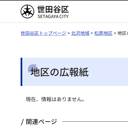
世田谷区
世田谷区トップページ
>
北沢地域
>
松原地区
> 地
地区の広報紙
現在、情報はありません。
関連ページ