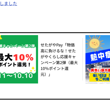
しました
せたがやPay「物価
高に負けるな！せた
がやくらし応援キャ
ンペーン第2弾（最大
10％ポイント還
元）」