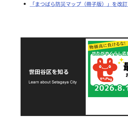
「まつばら防災マップ（冊子版）」を改訂
令和8年熊本地震災害
支援金の募集につい
世田谷区を知る
て