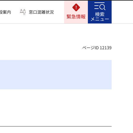
設案内
窓口混雑状況
検索
緊急情報
メニュー
ページID 12139