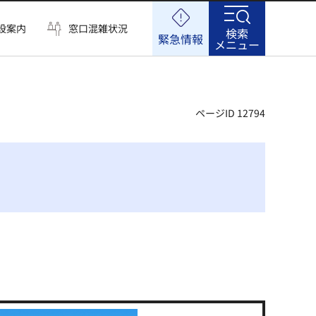
設案内
窓口混雑状況
検索
緊急情報
メニュー
ページID 12794