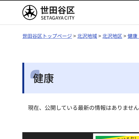
世田谷区
世田谷区トップページ
>
北沢地域
>
北沢地区
>
健康
健康
現在、公開している最新の情報はありませ