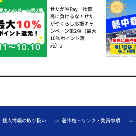
せたがやPay「物価
高に負けるな！せた
がやくらし応援キャ
ンペーン第2弾（最大
10％ポイント還
元）」
個人情報の取り扱い
著作権・リンク・免責事項