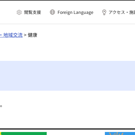
閲覧支援
Foreign Language
アクセス・施
・地域交流
> 健康
ん。