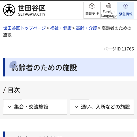
世田谷区
Foreign
閲覧支援
緊急情報
Language
世田谷区トップページ
>
福祉・健康
>
高齢・介護
> 高齢者のための
施設
ページID 11766
高齢者のための施設
目次
集会・交流施設
通い、入所などの施設