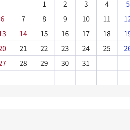
1
2
3
4
5
6
7
8
9
10
11
1
13
14
15
16
17
18
1
20
21
22
23
24
25
2
27
28
29
30
31