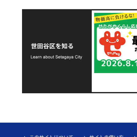
令和8年熊本地震災害
支援金の募集につい
世田谷区を知る
て
このサイトについて
サイトの使い方