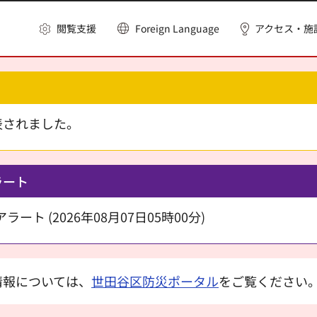
閲覧支援
Foreign Language
アクセス・施
表されました。
ラート
ート (2026年08月07日05時00分)
情報については、
世田谷区防災ポータル
をご覧ください