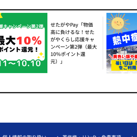
せたがやPay「物価
高に負けるな！せた
がやくらし応援キャ
ンペーン第2弾（最大
10％ポイント還
元）」
個人情報の取り扱い
著作権・リンク・免責事項