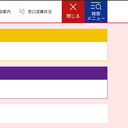
設案内
窓口混雑状況
検索
閉じる
メニュー
。