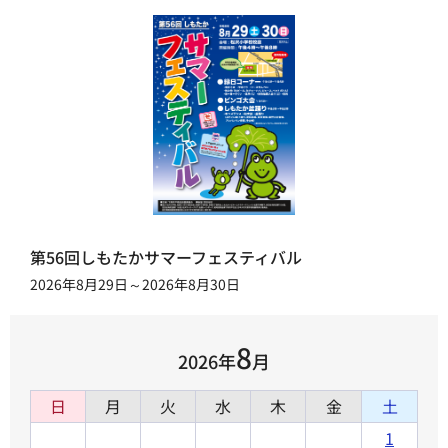
第56回しもたかサマーフェスティバル
2026年8月29日～2026年8月30日
8
2026年
月
日
月
火
水
木
金
土
1