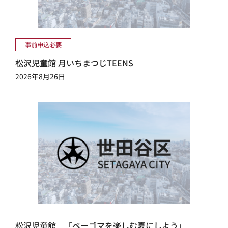
事前申込必要
松沢児童館 月いちまつじTEENS
2026年8月26日
松沢児童館 「ベーゴマを楽しむ夏にしよう」