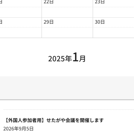
日
22日
23日
日
29日
30日
1
2025年
月
【外国人参加者用】せたがや会議を開催します
2026年9月5日