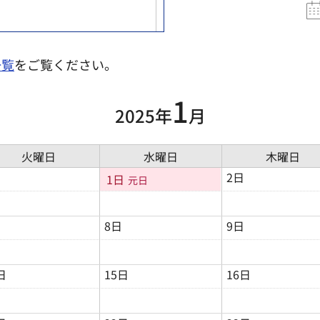
一覧
をご覧ください。
1
2025年
月
火曜日
水曜日
木曜日
2日
1日
元日
8日
9日
日
15日
16日