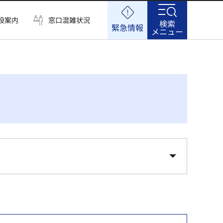
設案内
窓口混雑状況
検索
緊急情報
メニュー