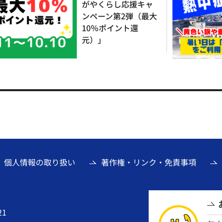
がやくらし応援キャ
ンペーン第2弾（最大
10％ポイント還
元）」
個人情報の取り扱い
著作権・リンク・免責事項
21