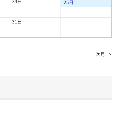
24日
25日
31日
次月