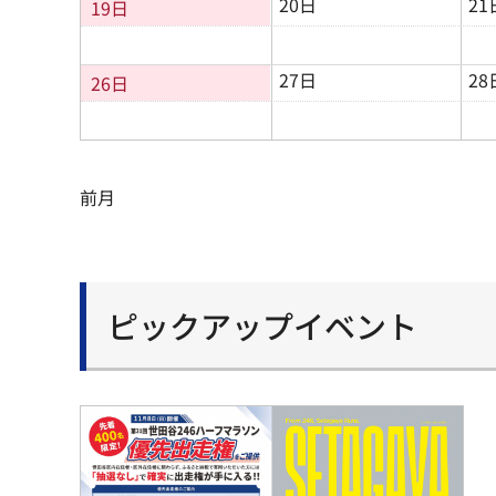
20日
21
19日
27日
28
26日
前月
ピックアップイベント