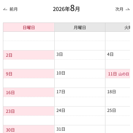
8
2026年
月
前月
次月
日曜日
月曜日
火曜
3日
4日
2日
10日
9日
11日
山の日
17日
18日
16日
24日
25日
23日
31日
30日