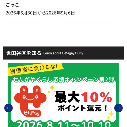
ごっこ
2026年6月30日から2026年9月6日
世田谷区を知る
前のスライドを表示
次