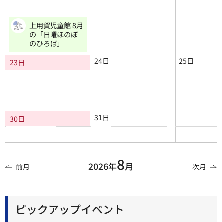
上用賀児童館 8月
の「日曜ほのぼ
のひろば」
24日
25日
23日
31日
30日
8
2026年
月
前月
次月
ピックアップイベント