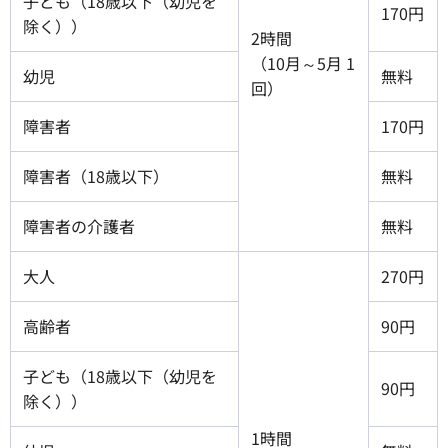
子ども（18歳以下（幼児を
170円
除く））
2時間
（10月～5月 1
幼児
無料
回）
障害者
170円
障害者（18歳以下）
無料
障害者の介護者
無料
大人
270円
高齢者
90円
子ども（18歳以下（幼児を
90円
除く））
1時間