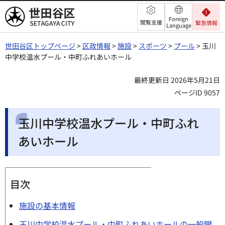
世田谷区
Foreign
閲覧支援
緊急情報
Language
世田谷区トップページ
>
区政情報
>
施設
>
スポーツ
>
プール
> 玉川
中学校温水プール・中町ふれあいホール
最終更新日 2026年5月21日
ページID 9057
玉川中学校温水プール・中町ふれ
あいホール
目次
施設の基本情報
玉川中学校温水プール・中町ふれあいホールの一般開