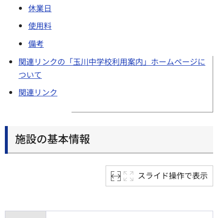
休業日
使用料
備考
関連リンクの「玉川中学校利用案内」ホームページに
ついて
関連リンク
施設の基本情報
スライド操作で表示