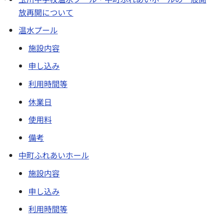
放再開について
温水プール
施設内容
申し込み
利用時間等
休業日
使用料
備考
中町ふれあいホール
施設内容
申し込み
利用時間等