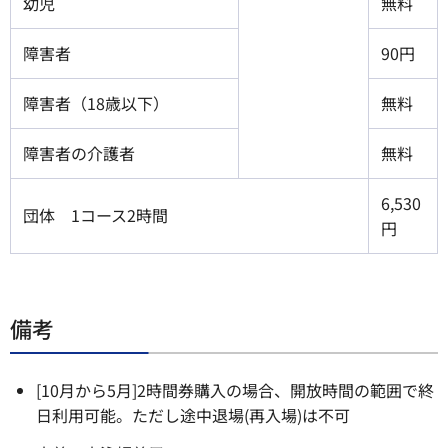
幼児
無料
障害者
90円
障害者（18歳以下）
無料
障害者の介護者
無料
6,530
団体 1コース2時間
円
備考
[10月から5月]2時間券購入の場合、開放時間の範囲で終
日利用可能。ただし途中退場(再入場)は不可