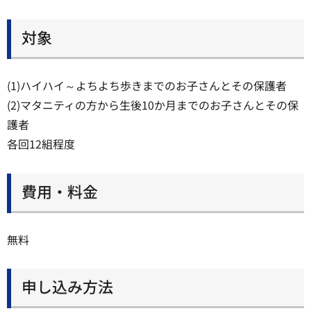
対象
(1)ハイハイ～よちよち歩きまでのお子さんとその保護者
(2)マタニティの方から生後10か月までのお子さんとその保
護者
各回12組程度
費用・料金
無料
申し込み方法