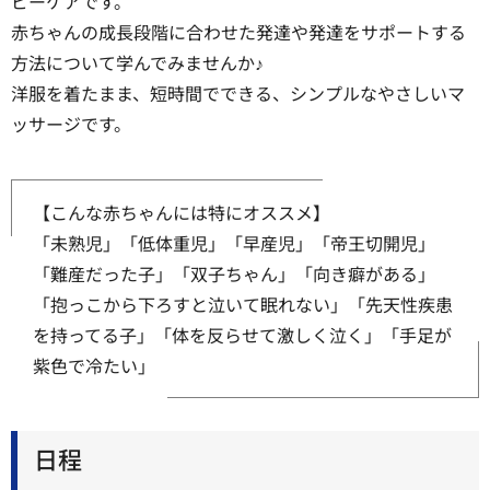
ビーケアです。
赤ちゃんの成長段階に合わせた発達や発達をサポートする
方法について学んでみませんか♪
洋服を着たまま、短時間でできる、シンプルなやさしいマ
ッサージです。
【こんな赤ちゃんには特にオススメ】
「未熟児」「低体重児」「早産児」「帝王切開児」
「難産だった子」「双子ちゃん」「向き癖がある」
「抱っこから下ろすと泣いて眠れない」「先天性疾患
を持ってる子」「体を反らせて激しく泣く」「手足が
紫色で冷たい」
日程