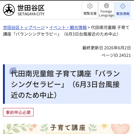
世田谷区
Foreign
閲覧支援
緊急情報
Language
世田谷区トップページ
>
イベント・観光情報
> 代田南児童館 子育て
講座「バランシングセラピー」（6月3日台風接近のため中止）
最終更新日 2026年6月2日
ページID 24521
代田南児童館 子育て講座「バラン
シングセラピー」（6月3日台風接
近のため中止）
事前申込必要