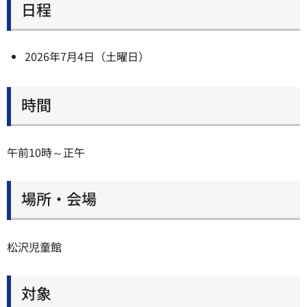
日程
2026年7月4日（土曜日）
時間
午前10時～正午
場所・会場
松沢児童館
対象