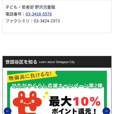
子ども・若者部 野沢児童館
電話番号：
03-3418-5578
ファクシミリ：03-3424-1973
世田谷区を知る
前のスライドを表示
次