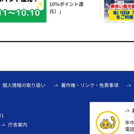
10％ポイント還
元）」
個人情報の取り扱い
著作権・リンク・免責事項
21
年
庁舎案内
電話番