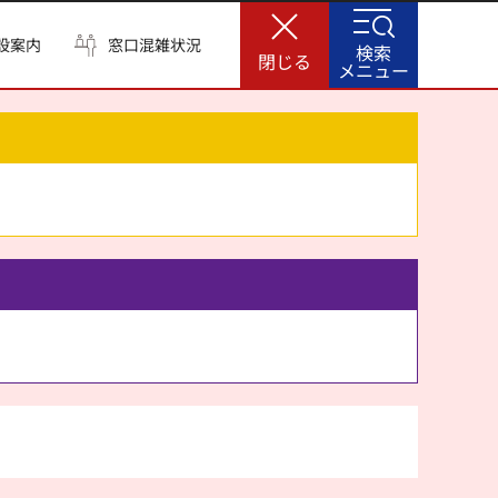
設案内
窓口混雑状況
検索
閉じる
メニュー
。