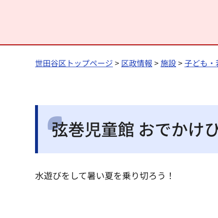
世田谷区トップページ
>
区政情報
>
施設
>
子ども・
弦巻児童館 おでかけひ
水遊びをして暑い夏を乗り切ろう！