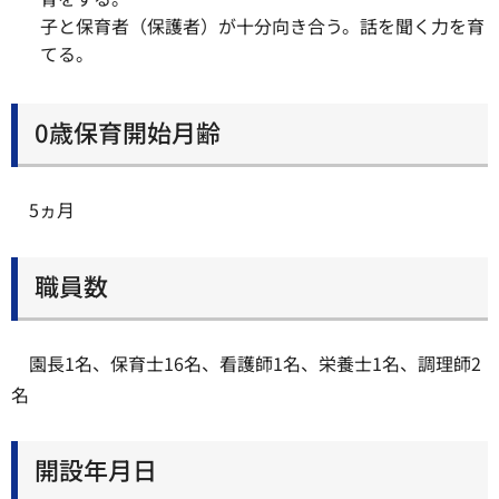
子と保育者（保護者）が十分向き合う。話を聞く力を育
てる。
0歳保育開始月齢
5ヵ月
職員数
園長1名、保育士16名、看護師1名、栄養士1名、調理師2
名
開設年月日