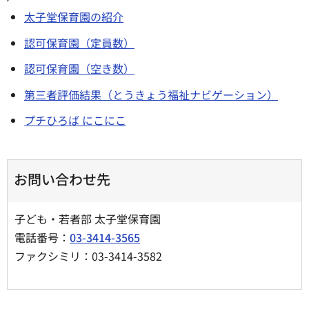
太子堂保育園の紹介
認可保育園（定員数）
認可保育園（空き数）
第三者評価結果（とうきょう福祉ナビゲーション）
プチひろば にこにこ
お問い合わせ先
子ども・若者部 太子堂保育園
電話番号：
03-3414-3565
ファクシミリ：03-3414-3582