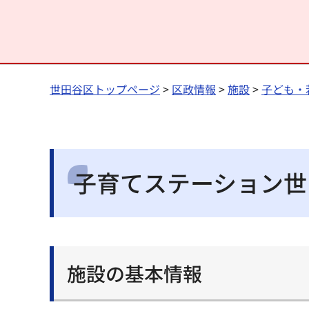
世田谷区トップページ
>
区政情報
>
施設
>
子ども・
子育てステーション世
施設の基本情報