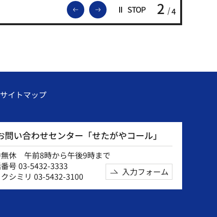
2
前のスライドを表示
次のスライドを表示
STOP
4
サイトマップ
お問い合わせセンター「せたがやコール」
中無休 午前8時から午後9時まで
号 03-5432-3333
入力フォーム
クシミリ 03-5432-3100