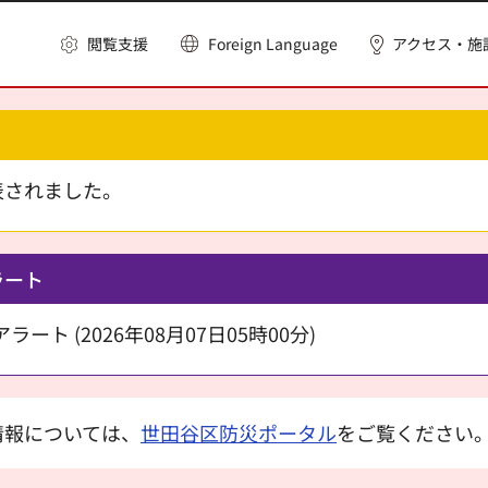
閲覧支援
Foreign Language
アクセス・施
表されました。
ラート
ート (2026年08月07日05時00分)
情報については、
世田谷区防災ポータル
をご覧ください