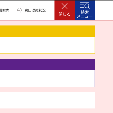
設案内
窓口混雑状況
検索
閉じる
メニュー
。