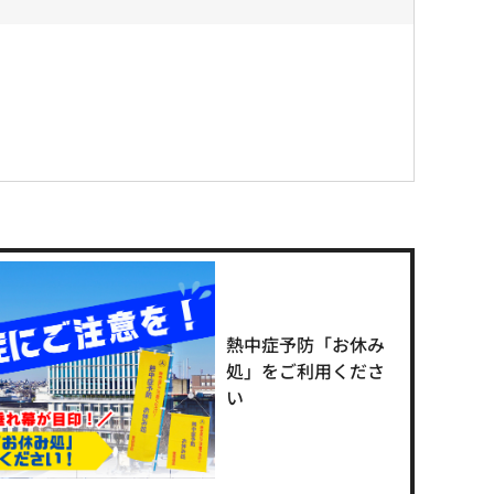
熱中症予防「お休み
処」をご利用くださ
い