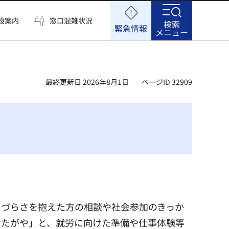
設案内
窓口混雑状況
検索
緊急情報
メニュー
最終更新日 2026年8月1日
ページID 32909
きづらさを抱えた方の相談や社会参加のきっか
せたがや」と、就労に向けた準備や仕事体験等