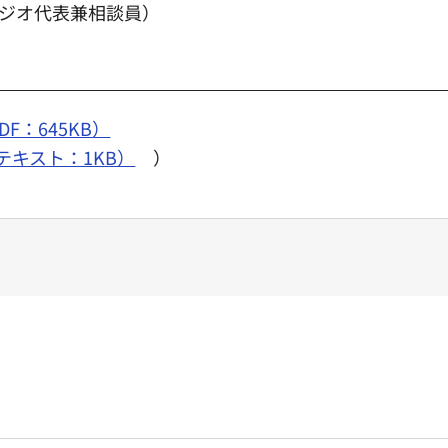
ジオ代表兼相談員）
F：645KB）
テキスト：1KB）
）