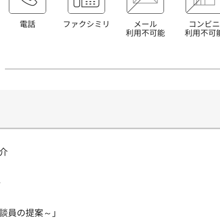
電話
ファクシミリ
メール
コンビニ
利用不可能
利用不可
介
ン
談員の提案～」