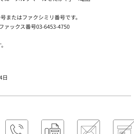
番号またはファクシミリ番号です。
ァックス番号03-6453-4750
す。
04日