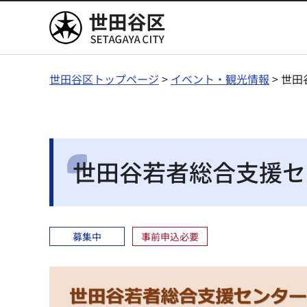
世田谷区
世田谷区トップページ
>
イベント・観光情報
> 世
世田谷若者総合支援セ
募集中
事前申込必要