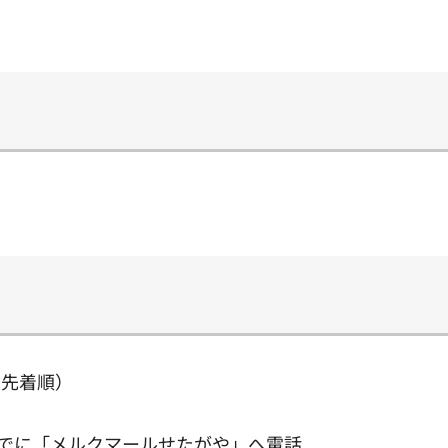
で先着順）
までに「メルクマールせたがや」へ電話