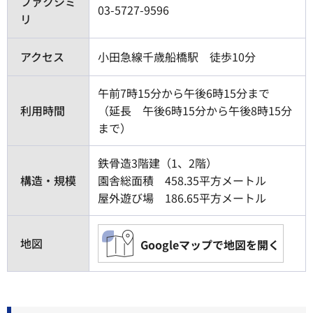
ファクシミ
03-5727-9596
リ
アクセス
小田急線千歳船橋駅 徒歩10分
午前7時15分から午後6時15分まで
利用時間
（延長 午後6時15分から午後8時15分
まで）
鉄骨造3階建（1、2階）
構造・規模
園舎総面積 458.35平方メートル
屋外遊び場 186.65平方メートル
地図
Googleマップで地図を開く