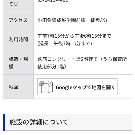
ミリ
アクセス
小田急線成城学園前駅 徒歩3分
午前7時15分から午後6時15分まで
利用時間
(延長 午後7時15分まで)
構造・規
鉄筋コンクリート造2階建て（うち保育所
模
使用部分1階）
地図
Googleマップで地図を開く
施設の詳細について