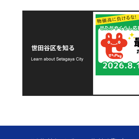
令和8年熊本地震災害
支援金の募集につい
世田谷区を知る
て