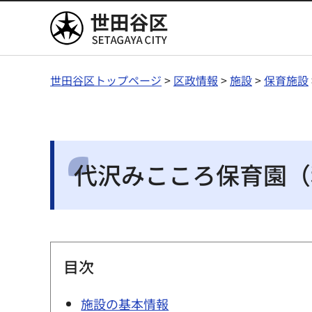
世田谷区
世田谷区トップページ
>
区政情報
>
施設
>
保育施設
代沢みこころ保育園（
目次
施設の基本情報