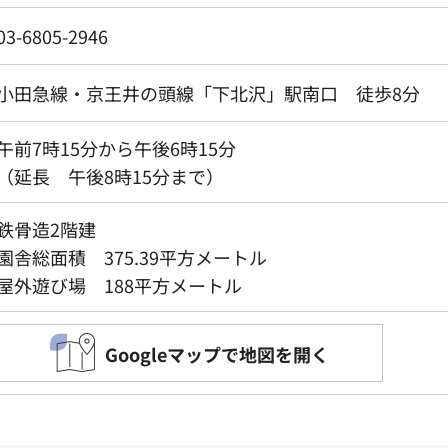
03-6805-2946
小田急線・京王井の頭線「下北沢」駅南口 徒歩8分
午前7時15分から午後6時15分
（延長 午後8時15分まで）
鉄骨造2階建
園舎総面積 375.39平方メートル
屋外遊び場 188平方メートル
Googleマップで地図を開く