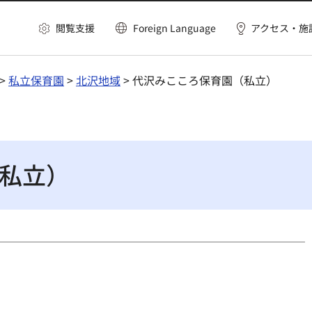
閲覧支援
Foreign Language
アクセス・施
>
私立保育園
>
北沢地域
> 代沢みこころ保育園（私立）
私立）