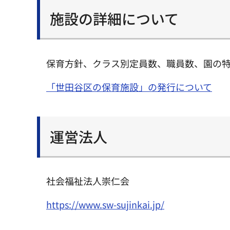
施設の詳細について
保育方針、クラス別定員数、職員数、園の
「世田谷区の保育施設」の発行について
運営法人
社会福祉法人崇仁会
https://www.sw-sujinkai.jp/