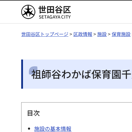
世田谷区
世田谷区トップページ
>
区政情報
>
施設
>
保育施設
祖師谷わかば保育園千
目次
施設の基本情報