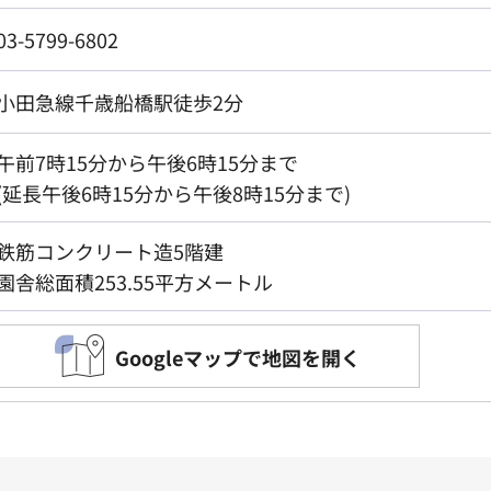
03-5799-6802
小田急線千歳船橋駅徒歩2分
午前7時15分から午後6時15分まで
(延長午後6時15分から午後8時15分まで)
鉄筋コンクリート造5階建
園舎総面積253.55平方メートル
Googleマップで地図を開く