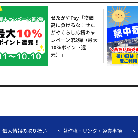
せたがやPay「物価
高に負けるな！せた
がやくらし応援キャ
ンペーン第2弾（最大
10％ポイント還
元）」
個人情報の取り扱い
著作権・リンク・免責事項