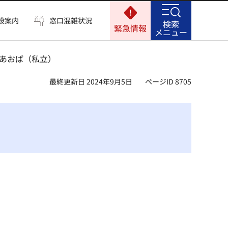
設案内
窓口混雑状況
検索
緊急情報
メニュー
園あおば（私立）
最終更新日 2024年9月5日
ページID 8705