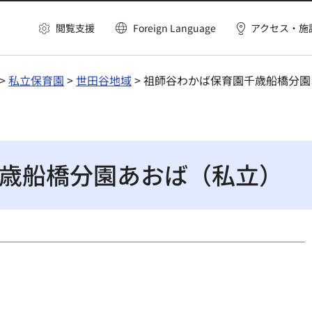
閲覧支援
Foreign Language
アクセス・施
>
私立保育園
>
世田谷地域
> 祖師谷わかば保育園千歳船橋分
歳船橋分園あおば（私立）