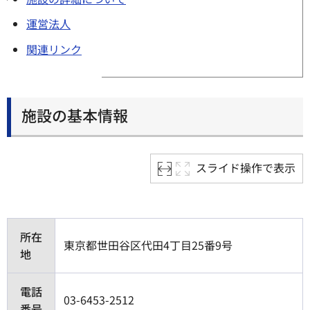
運営法人
関連リンク
施設の基本情報
スライド操作で表示
所在
東京都世田谷区代田4丁目25番9号
地
電話
03-6453-2512
番号