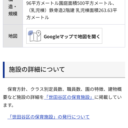
96平方メートル園庭面積500平方メートル、
造・
（乳児棟）鉄骨造2階建 乳児棟面積263.63平
規模
方メートル
地図
Googleマップで地図を開く
施設の詳細について
保育方針、クラス別定員数、職員数、園の特徴、建物概
要など施設の詳細を
「世田谷区の保育施設」
に掲載してい
ます。
「世田谷区の保育施設」の発行について