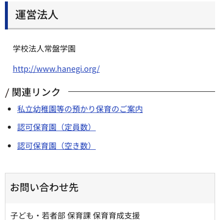
運営法人
学校法人常盤学園
http://www.hanegi.org/
関連リンク
私立幼稚園等の預かり保育のご案内
認可保育園（定員数）
認可保育園（空き数）
お問い合わせ先
子ども・若者部 保育課 保育育成支援