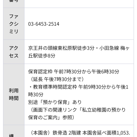
ファ
クシ
03-6453-2514
ミリ
アク
京王井の頭線東松原駅徒歩3分・小田急線 梅ヶ
セス
丘駅徒歩8分
保育認定枠 午前7時30分から午後6時30分
（延長 午後7時30分まで）
・教育標準時間認定枠 午前9時30分から午後1
利用
時30分
時間
別途「預かり保育」あり
（画面下の関連リンク「私立幼稚園の預かり
保育のご案内」参照）
（本園舎）鉄骨造 2階建 本園舎延べ面積1,053.
構