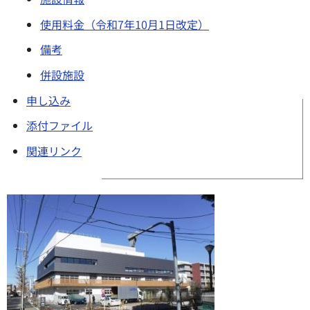
使用料金（令和7年10月1日改定）
備考
併設施設
申し込み
添付ファイル
関連リンク