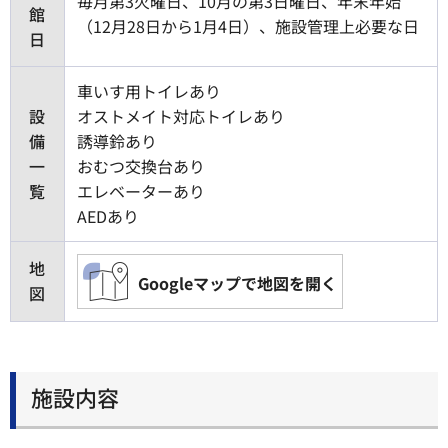
毎月第3火曜日、10月の第3日曜日、年末年始
館
（12月28日から1月4日）、施設管理上必要な日
日
車いす用トイレあり
設
オストメイト対応トイレあり
備
誘導鈴あり
一
おむつ交換台あり
覧
エレベーターあり
AEDあり
地
Googleマップで地図を開く
図
施設内容