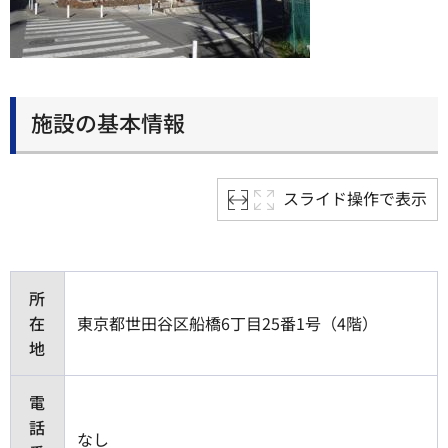
施設の基本情報
スライド操作で表示
所
在
東京都世田谷区船橋6丁目25番1号（4階）
地
電
話
なし