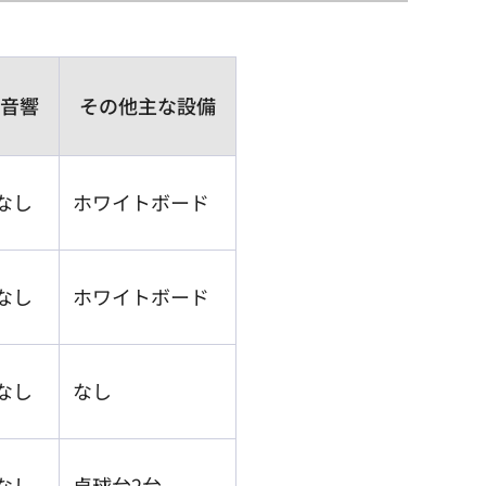
音響
その他主な設備
なし
ホワイトボード
なし
ホワイトボード
なし
なし
なし
卓球台2台