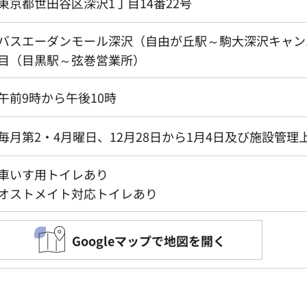
東京都世田谷区深沢1丁目14番22号
バスエーダンモール深沢（自由が丘駅～駒大深沢キャン
目（目黒駅～弦巻営業所）
午前9時から午後10時
毎月第2・4月曜日、12月28日から1月4日及び施設管理
車いす用トイレあり
オストメイト対応トイレあり
Googleマップで地図を開く