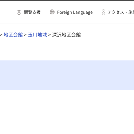
閲覧支援
Foreign Language
アクセス・施
>
地区会館
>
玉川地域
> 深沢地区会館