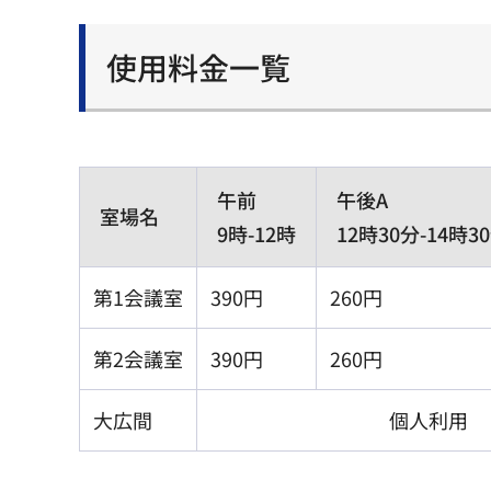
使用料金一覧
午前
午後A
室場名
9時-12時
12時30分-14時3
第1会議室
390円
260円
第2会議室
390円
260円
大広間
個人利用