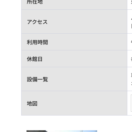
所在地
アクセス
利用時間
休館日
設備一覧
地図