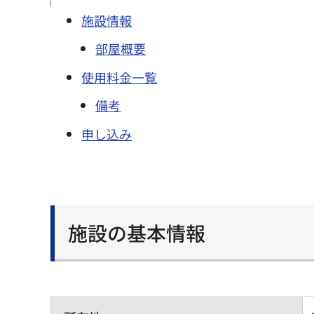
施設情報
部屋概要
使用料金一覧
備考
申し込み
施設の基本情報