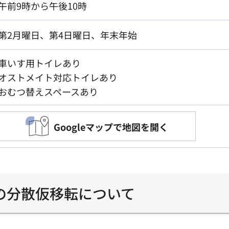
午前9時から午後10時
第2月曜日、第4日曜日、年末年始
車いす用トイレあり
オストメイト対応トイレあり
おむつ替えスペースあり
Googleマップで地図を開く
の分散仮移転について