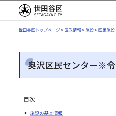
世田谷区
世田谷区トップページ
>
区政情報
>
施設
>
区民施設
奥沢区民センター※令
目次
施設の基本情報