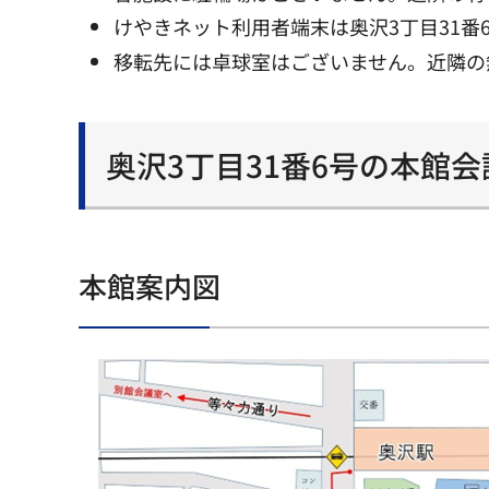
けやきネット利用者端末は奥沢3丁目31番
移転先には卓球室はございません。近隣の
奥沢3丁目31番6号の本館会
本館案内図