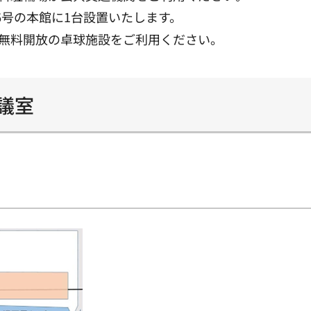
6号の本館に1台設置いたします。
無料開放の卓球施設をご利用ください。
議室