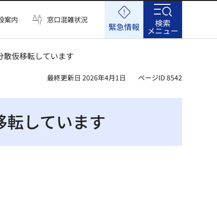
設案内
窓口混雑状況
検索
緊急情報
メニュー
に分散仮移転しています
最終更新日 2026年4月1日
ページID 8542
移転しています