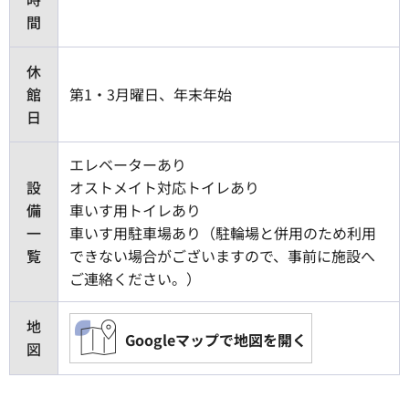
間
休
館
第1・3月曜日、年末年始
日
エレベーターあり
設
オストメイト対応トイレあり
備
車いす用トイレあり
一
車いす用駐車場あり（駐輪場と併用のため利用
覧
できない場合がございますので、事前に施設へ
ご連絡ください。）
地
Googleマップで地図を開く
図