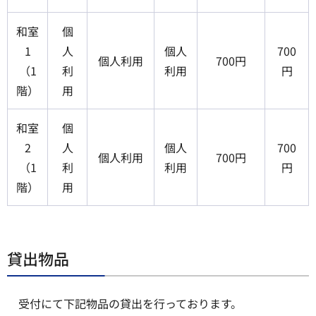
和室
個
1
人
個人
700
個人利用
700円
（1
利
利用
円
階）
用
和室
個
2
人
個人
700
個人利用
700円
（1
利
利用
円
階）
用
貸出物品
受付にて下記物品の貸出を行っております。