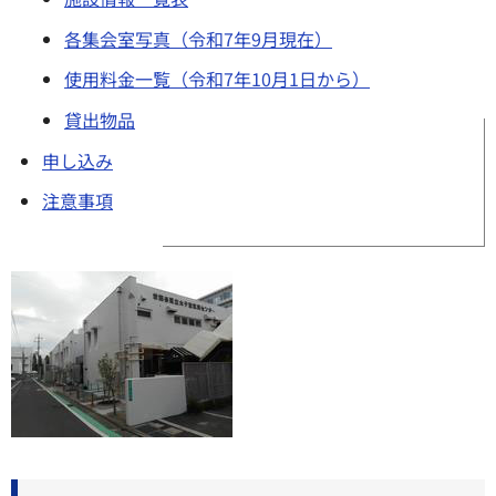
各集会室写真（令和7年9月現在）
使用料金一覧（令和7年10月1日から）
貸出物品
申し込み
注意事項