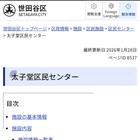
世田谷区
Foreign
閲覧支援
緊急情報
Language
世田谷区トップページ
>
区政情報
>
施設
>
区民施設
>
区民センター
> 太子堂区民センター
最終更新日 2026年1月28日
ページID 8537
太子堂区民センター
目次
施設の基本情報
施設内容
施設情報一覧表