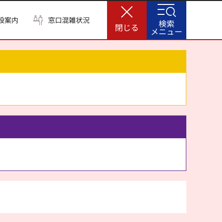
設案内
窓口混雑状況
検索
閉じる
メニュー
。