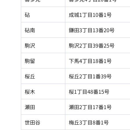
砧
成城1丁目10番1号
砧南
鎌田3丁目13番20号
駒沢
駒沢2丁目39番25号
駒留
下馬4丁目18番1号
桜丘
桜丘2丁目1番39号
桜木
桜1丁目48番15号
瀬田
瀬田2丁目17番1号
世田谷
梅丘3丁目8番1号