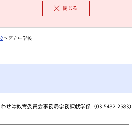
閉じる
校
> 区立中学校
せは教育委員会事務局学務課就学係（03-5432-268