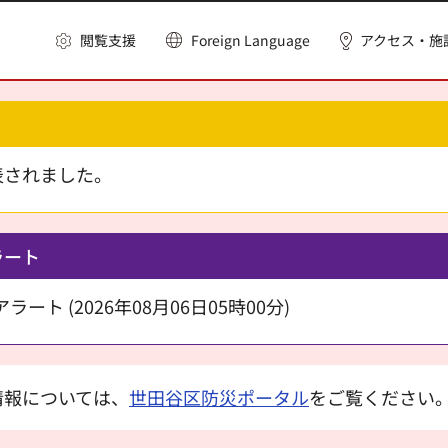
閲覧支援
Foreign Language
アクセス・施
表されました。
ラート
ート (2026年08月06日05時00分)
情報については、
世田谷区防災ポータル
をご覧ください