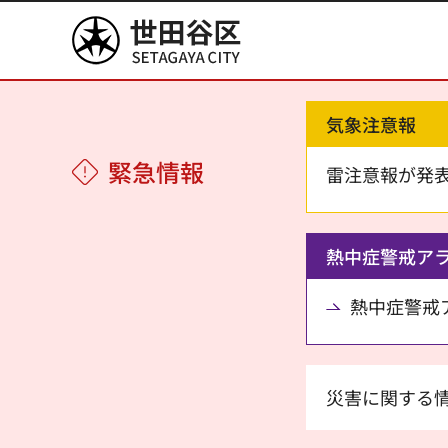
世田谷区
気象注意報
緊急情報
雷注意報が発
熱中症警戒ア
熱中症警戒アラ
災害に関する