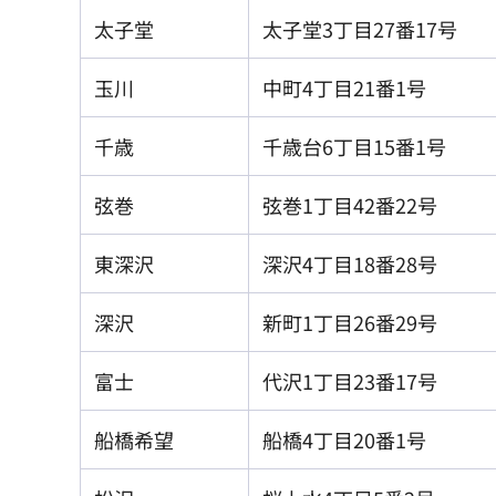
太子堂
太子堂3丁目27番17号
玉川
中町4丁目21番1号
千歳
千歳台6丁目15番1号
弦巻
弦巻1丁目42番22号
東深沢
深沢4丁目18番28号
深沢
新町1丁目26番29号
富士
代沢1丁目23番17号
船橋希望
船橋4丁目20番1号