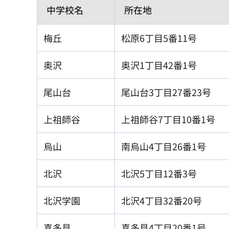
中学校名
所在地
梅丘
松原6丁目5番11号
奥沢
奥沢1丁目42番1号
尾山台
尾山台3丁目27番23号
上祖師谷
上祖師谷7丁目10番1号
烏山
南烏山4丁目26番1号
北沢
北沢5丁目12番3号
北沢学園
北沢4丁目32番20号
喜多見
喜多見4丁目20番1号