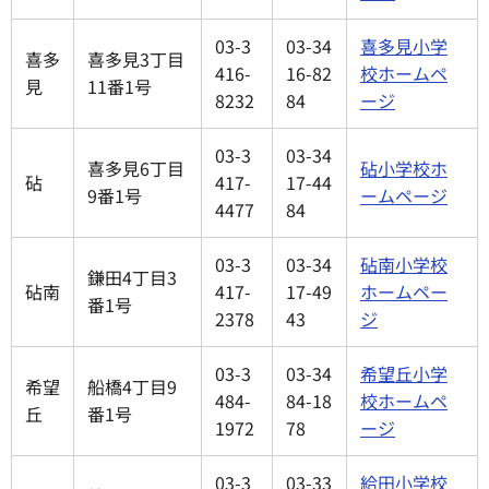
03-3
03-34
喜多見小学
喜多
喜多見3丁目
416-
16-82
校ホームペ
見
11番1号
8232
84
ージ
03-3
03-34
喜多見6丁目
砧小学校ホ
砧
417-
17-44
9番1号
ームページ
4477
84
03-3
03-34
砧南小学校
鎌田4丁目3
砧南
417-
17-49
ホームペー
番1号
2378
43
ジ
03-3
03-34
希望丘小学
希望
船橋4丁目9
484-
84-18
校ホームペ
丘
番1号
1972
78
ージ
03-3
03-33
給田小学校