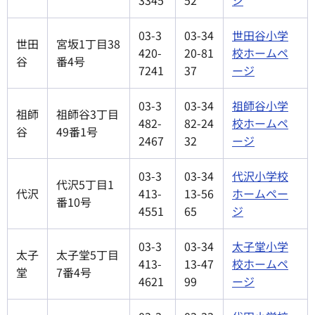
03-3
03-34
世田谷小学
世田
宮坂1丁目38
420-
20-81
校ホームペ
谷
番4号
7241
37
ージ
03-3
03-34
祖師谷小学
祖師
祖師谷3丁目
482-
82-24
校ホームペ
谷
49番1号
2467
32
ージ
03-3
03-34
代沢小学校
代沢5丁目1
代沢
413-
13-56
ホームペー
番10号
4551
65
ジ
03-3
03-34
太子堂小学
太子
太子堂5丁目
413-
13-47
校ホームペ
堂
7番4号
4621
99
ージ