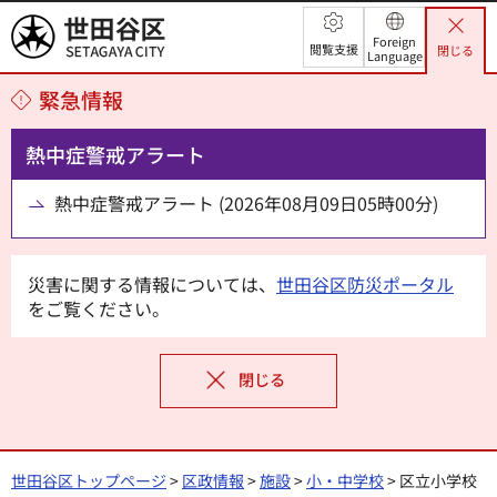
世田谷区
Foreign
閲覧支援
閉じる
Language
緊急情報
熱中症警戒アラート
熱中症警戒アラート (2026年08月09日05時00分)
災害に関する情報については、
世田谷区防災ポータル
をご覧ください。
閉じる
世田谷区トップページ
>
区政情報
>
施設
>
小・中学校
> 区立小学校