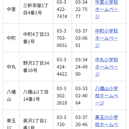
03-3
03-34
中里小学校
三軒茶屋1丁
中里
422-
22-75
ホームペー
目4番1号
7474
77
ジ
03-3
03-37
中町小学校
中町4丁目23
中町
703-
03-06
ホームペー
番1号
0651
91
ジ
03-3
03-34
中丸小学校
野沢3丁目34
中丸
424-
24-49
ホームペー
番16号
4422
90
ジ
03-3
03-33
八幡山小学
八幡
八幡山1丁目
302-
02-40
校ホームペ
山
14番1号
2618
64
ージ
03-3
03-37
東玉川小学
東玉
奥沢1丁目1
720-
20-46
校ホームペ
川
番1号