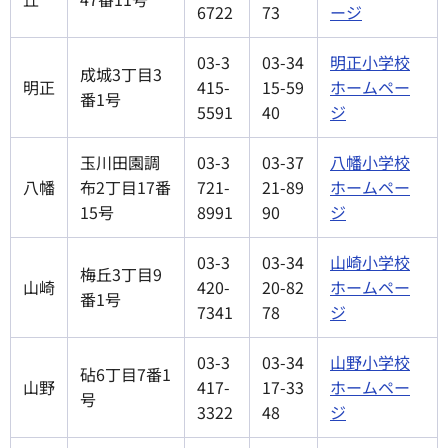
6722
73
ージ
03-3
03-34
明正小学校
成城3丁目3
明正
415-
15-59
ホームペー
番1号
5591
40
ジ
玉川田園調
03-3
03-37
八幡小学校
八幡
布2丁目17番
721-
21-89
ホームペー
15号
8991
90
ジ
03-3
03-34
山崎小学校
梅丘3丁目9
山崎
420-
20-82
ホームペー
番1号
7341
78
ジ
03-3
03-34
山野小学校
砧6丁目7番1
山野
417-
17-33
ホームペー
号
3322
48
ジ