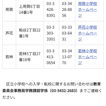
03-3
03-34
用賀小学校
上用賀6丁目
用賀
428-
28-88
ホームペー
14番1号
8391
56
ジ
03-3
03-33
芦花小学校
粕谷2丁目22
芦花
303-
03-64
ホームペー
番1号
3301
31
ジ
03-3
03-34
若林小学校
若林5丁目27
若林
413-
13-07
ホームペー
番18号
0654
70
ジ
区立小学校への入学・転校に関するお問い合わせは
教育
委員会事務局学務課就学係（03-5432-2683）
までご連絡く
ださい。