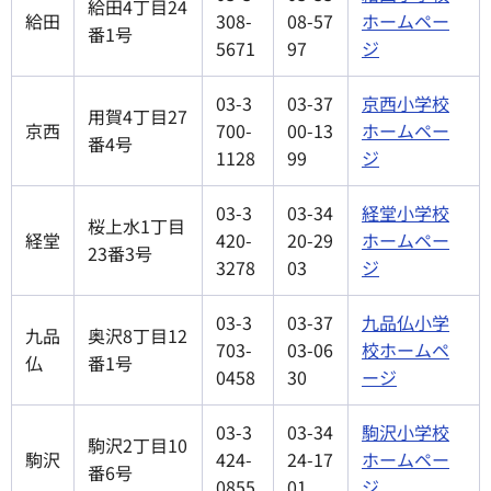
給田4丁目24
給田
308-
08-57
ホームペー
番1号
5671
97
ジ
03-3
03-37
京西小学校
用賀4丁目27
京西
700-
00-13
ホームペー
番4号
1128
99
ジ
03-3
03-34
経堂小学校
桜上水1丁目
経堂
420-
20-29
ホームペー
23番3号
3278
03
ジ
03-3
03-37
九品仏小学
九品
奥沢8丁目12
703-
03-06
校ホームペ
仏
番1号
0458
30
ージ
03-3
03-34
駒沢小学校
駒沢2丁目10
駒沢
424-
24-17
ホームペー
番6号
0855
01
ジ