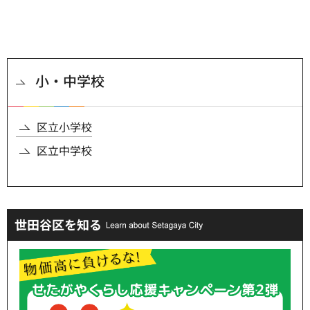
小・中学校
区立小学校
区立中学校
世田谷区を知る