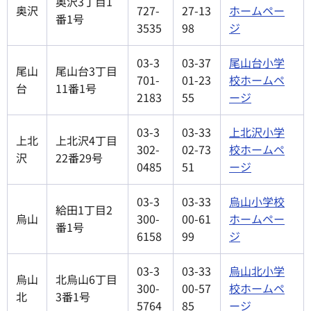
奥沢3丁目1
奥沢
727-
27-13
ホームペー
番1号
3535
98
ジ
03-3
03-37
尾山台小学
尾山
尾山台3丁目
701-
01-23
校ホームペ
台
11番1号
2183
55
ージ
03-3
03-33
上北沢小学
上北
上北沢4丁目
302-
02-73
校ホームペ
沢
22番29号
0485
51
ージ
03-3
03-33
烏山小学校
給田1丁目2
烏山
300-
00-61
ホームペー
番1号
6158
99
ジ
03-3
03-33
烏山北小学
烏山
北烏山6丁目
300-
00-57
校ホームペ
北
3番1号
5764
85
ージ