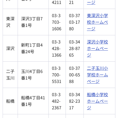
4211
21
ージ
03-3
03-37
東深沢小学
東深
深沢3丁目7
703-
03-17
校ホームペ
沢
番1号
1606
80
ージ
03-3
03-34
深沢小学校
新町1丁目4
深沢
428-
28-87
ホームペー
番24号
1366
65
ジ
03-3
03-37
二子玉川小
二子
玉川4丁目6
700-
00-65
学校ホーム
玉川
番1号
5531
88
ページ
03-3
03-34
船橋小学校
船橋4丁目41
船橋
482-
82-23
ホームペー
番1号
2367
17
ジ