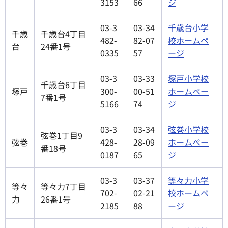
3153
66
ジ
03-3
03-34
千歳台小学
千歳
千歳台4丁目
482-
82-07
校ホームペ
台
24番1号
0335
57
ージ
03-3
03-33
塚戸小学校
千歳台6丁目
塚戸
300-
00-51
ホームペー
7番1号
5166
74
ジ
03-3
03-34
弦巻小学校
弦巻1丁目9
弦巻
428-
28-09
ホームペー
番18号
0187
65
ジ
03-3
03-37
等々力小学
等々
等々力7丁目
702-
02-21
校ホームペ
力
26番1号
2185
88
ージ