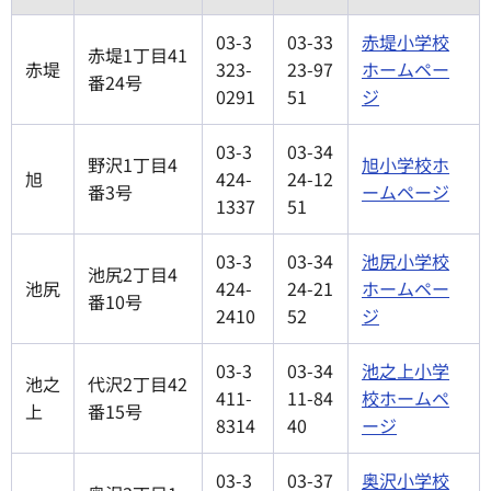
03-3
03-33
赤堤小学校
赤堤1丁目41
赤堤
323-
23-97
ホームペー
番24号
0291
51
ジ
03-3
03-34
野沢1丁目4
旭小学校ホ
旭
424-
24-12
番3号
ームページ
1337
51
03-3
03-34
池尻小学校
池尻2丁目4
池尻
424-
24-21
ホームペー
番10号
2410
52
ジ
03-3
03-34
池之上小学
池之
代沢2丁目42
411-
11-84
校ホームペ
上
番15号
8314
40
ージ
03-3
03-37
奥沢小学校