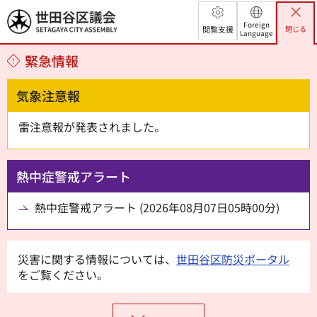
世田谷区議会
Foreign
閲覧支援
閉じる
Language
緊急情報
気象注意報
雷注意報が発表されました。
熱中症警戒アラート
熱中症警戒アラート (2026年08月07日05時00分)
災害に関する情報については、
世田谷区防災ポータル
をご覧ください。