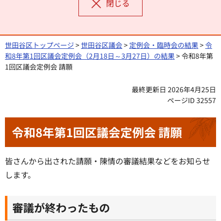
閉じる
世田谷区トップページ
>
世田谷区議会
>
定例会・臨時会の結果
>
令
和8年第1回区議会定例会（2月18日～3月27日）の結果
> 令和8年第
1回区議会定例会 請願
最終更新日 2026年4月25日
ページID 32557
令和8年第1回区議会定例会 請願
皆さんから出された請願・陳情の審議結果などをお知らせ
します。
審議が終わったもの