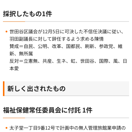
採択したもの1件
世田谷区議会が12月5日に可決した不信任決議に従い、
羽田副議長に対して辞任するよう求める陳情
賛成＝自民、公明、改革、国都民、刷新、参政党、維
新、無所属
反対＝立憲無、共産、生ネ、虹、世田谷、国際、風、日
本愛
新しく出されたもの
福祉保健常任委員会に付託 1件
太子堂一丁目9番12号で計画中の無人管理旅館業申請の