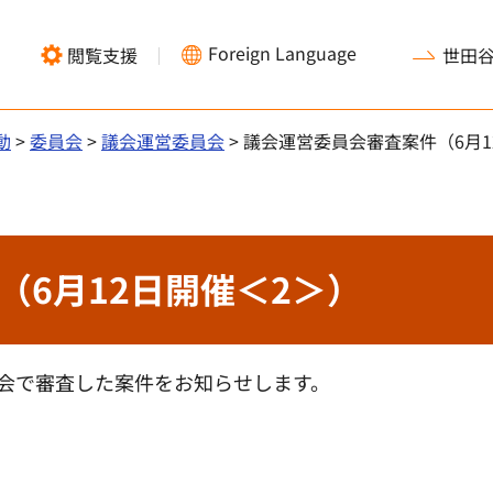
Foreign Language
閲覧支援
世田
動
>
委員会
>
議会運営委員会
> 議会運営委員会審査案件（6月1
（6月12日開催＜2＞）
員会で審査した案件をお知らせします。