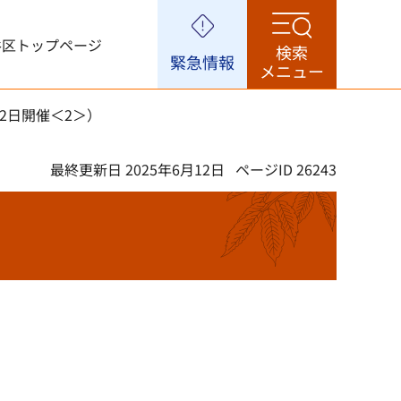
谷区トップページ
検索
緊急情報
メニュー
2日開催＜2＞）
最終更新日 2025年6月12日
ページID 26243