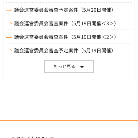
議会運営委員会審査予定案件（5月20日開催）
議会運営委員会審査案件（5月19日開催＜3＞）
議会運営委員会審査案件（5月19日開催＜2＞）
議会運営委員会審査予定案件（5月19日開催）
もっと見る