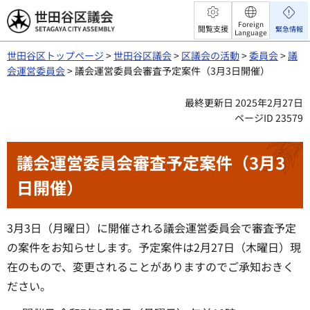
世田谷区議会
Foreign
閲覧支援
緊急情報
Language
世田谷区トップページ
>
世田谷区議会
>
区議会の活動
>
委員会
>
議
会運営委員会
> 議会運営委員会審査予定案件（3月3日開催）
最終更新日 2025年2月27日
ページID 23579
議会運営委員会審査予定案件（3月3
日開催）
3月3日（月曜日）に開催される議会運営委員会で審査予定
の案件をお知らせします。予定案件は2月27日（木曜日）現
在のもので、変更されることがありますのでご承知おきく
ださい。